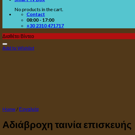
No products in the cart.
Contact
08:00 - 17:00
+30 2310 471717
Διαθέτει Βίντεο
Add to Wishlist
Home
/
Εργαλεία
Αδιάβροχη ταινία επισκευής