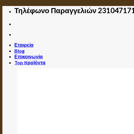
Skip
Τηλέφωνο Παραγγελιών 23104717
to
content
Εταιρεία
Blog
Επικοινωνία
Top προϊόντα