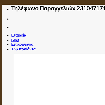
Skip
Τηλέφωνο Παραγγελιών 23104717
to
content
Εταιρεία
Blog
Επικοινωνία
Top προϊόντα