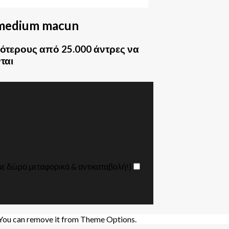
medium macun
ότερους από 25.000 άντρες να
ται
με δώρο μεταφορικά & αντικαταβολή!)
 You can remove it from Theme Options.