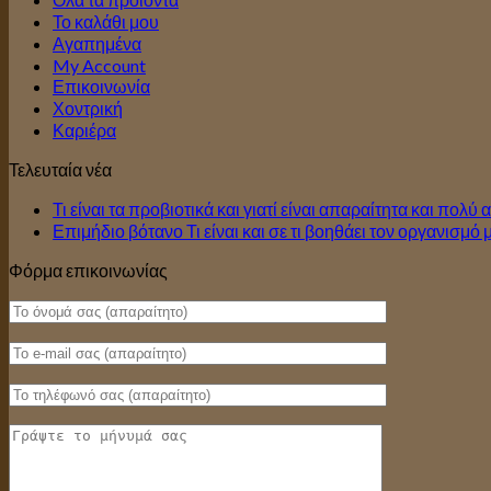
Το καλάθι μου
Αγαπημένα
My Account
Επικοινωνία
Χοντρική
Καριέρα
Τελευταία νέα
Τι είναι τα προβιοτικά και γιατί είναι απαραίτητα και πολύ
Επιμήδιο βότανο Τι είναι και σε τι βοηθάει τον οργανισμό 
Φόρμα επικοινωνίας