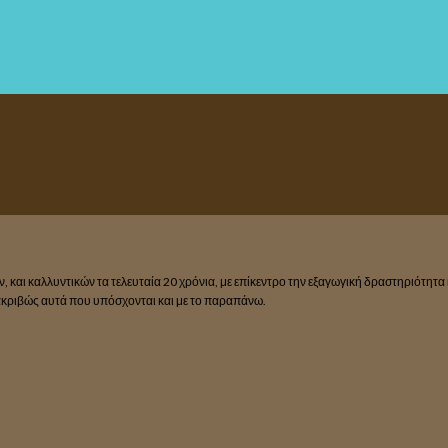
, και καλλυντικών τα τελευταία 20 χρόνια, με επίκεντρο την εξαγωγική δραστηριότητ
 ακριβώς αυτά που υπόσχονται και με το παραπάνω.