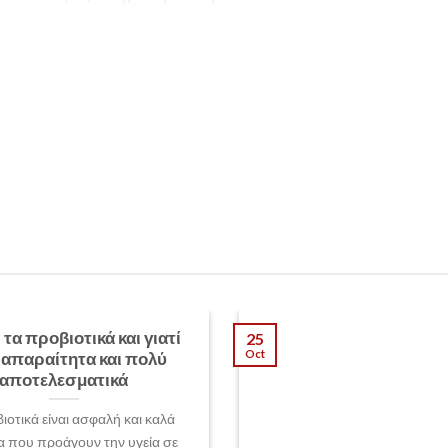
ι τα προβιοτικά και γιατί
25
Oct
ι απαραίτητα και πολύ
αποτελεσματικά
ιοτικά είναι ασφαλή και καλά
α που προάγουν την υγεία σε