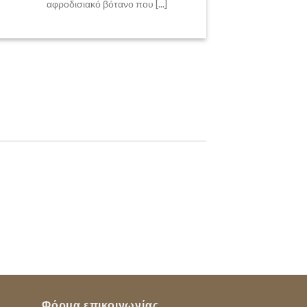
αφροδισιακό βότανο που [...]
Φόρμα επικοινωνίας