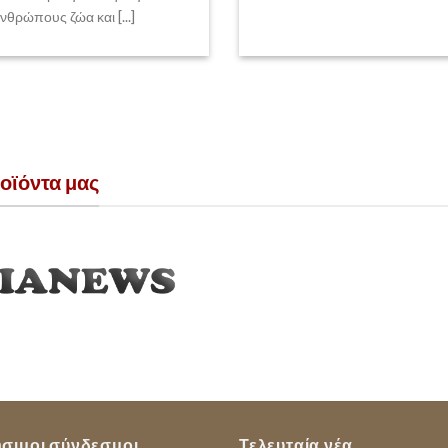
νθρώπους ζώα και [...]
ροϊόντα μας
σιμοι σύνδεσμοι
Τελευταία νέα