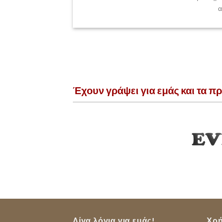
α
Έχουν γράψει για εμάς και τα π
Λίγα λόγια για εμάς!
Χρή