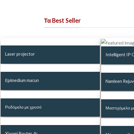
Τα Best Seller
Laser projector
Intelligent IP
Εpimedium macun
Namleen Rejuv
Ροδόμελο με χρυσό
Μαστιχόμελο μ
Xiaomi Router 4c