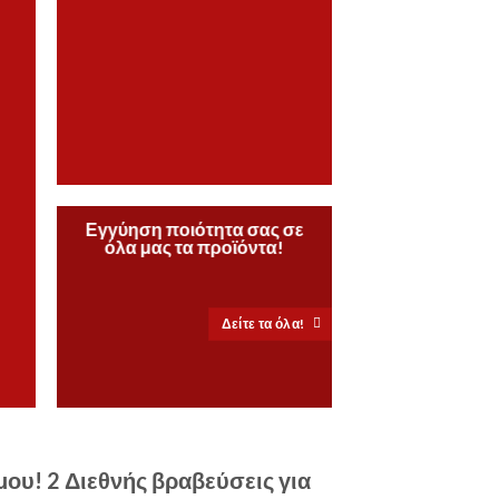
διο
Εγγύηση ποιότητα σας σε
όλα μας τα
προϊόντα!
Δείτε τα όλα!
ου! 2 Διεθνής βραβεύσεις για