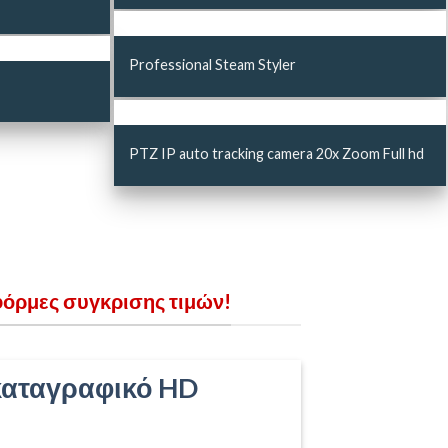
Professional Steam Styler
PTZ IP auto tracking camera 20x Zoom Full hd
φόρμες συγκρισης τιμών!
 καταγραφικό HD