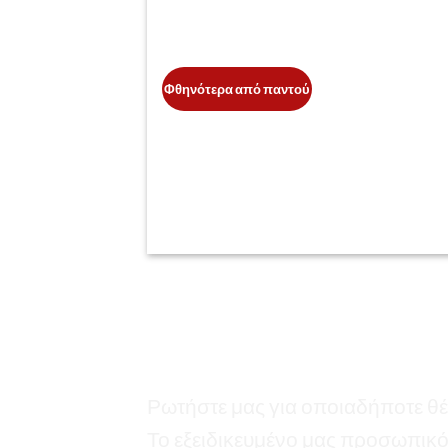
Φθηνότερα από παντού
Ρωτήστε τους ειδικούς
Ρωτήστε μας για οποιαδήποτε θέ
Το εξειδικευμένο μας προσωπικό