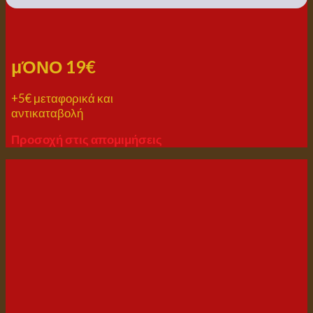
μΌΝΟ 19€
+5€ μεταφορικά και
αντικαταβολή
Προσοχή στις απομιμήσεις