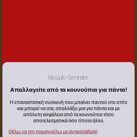
Μosquito-Τerminator
Απαλλαγείτε από τα κουνούπια για πάντα!
Η επαναστατική συσκευή που μπαίνει παντού στο σπίτι
και μπορεί να σας απαλλάξει μια για πάντα και με
απόλυτη ασφάλεια από τα κουνούπια τόσο
αποτελεσματικά όσο τίποτα άλλο.
Θέλω να την παραγγείλω με αντικαταβολή