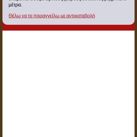
μέτρα.
Θέλω να το παραγγείλω με αντικαταβολή