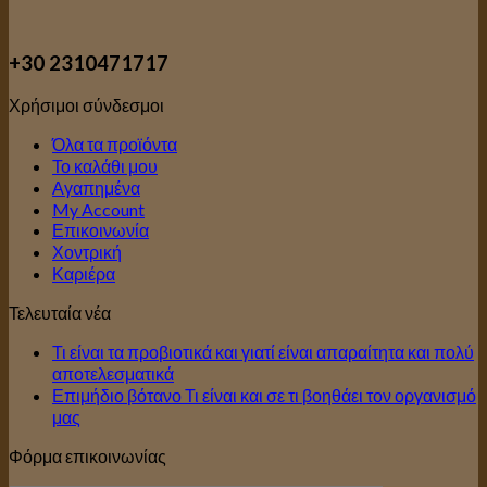
+30 2310471717
Χρήσιμοι σύνδεσμοι
Όλα τα προϊόντα
Το καλάθι μου
Αγαπημένα
My Account
Επικοινωνία
Χοντρική
Καριέρα
Τελευταία νέα
Τι είναι τα προβιοτικά και γιατί είναι απαραίτητα και πολύ
αποτελεσματικά
Επιμήδιο βότανο Τι είναι και σε τι βοηθάει τον οργανισμό
μας
Φόρμα επικοινωνίας