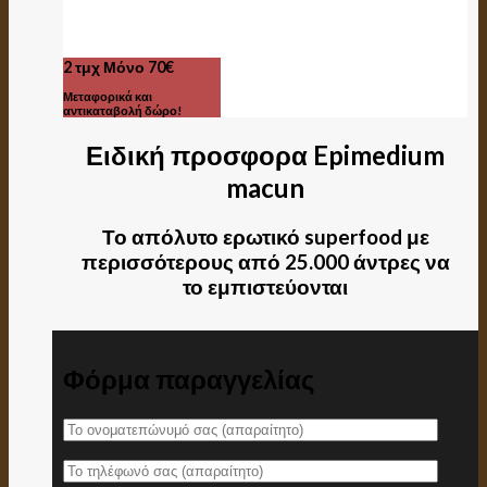
2 τμχ Μόνο 70€
Μεταφορικά και
αντικαταβολή δώρο!
Ειδική προσφορα Epimedium
macun
Το απόλυτο ερωτικό superfood με
περισσότερους από 25.000 άντρες να
το εμπιστεύονται
Φόρμα παραγγελίας