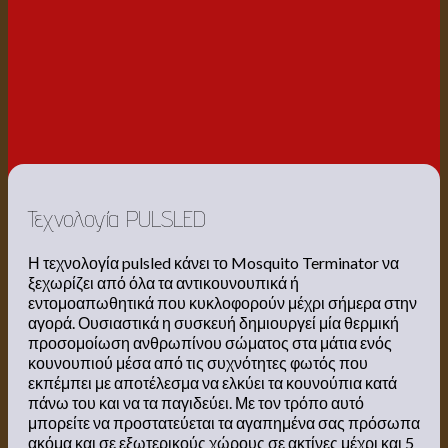
Τεχνολογία PULSLED
Η τεχνολογία pulsled κάνει το Mosquito Terminator να
ξεχωρίζει από όλα τα αντικουνουπικά ή
εντομοαπωθητικά που κυκλοφορούν μέχρι σήμερα στην
αγορά. Ουσιαστικά η συσκευή δημιουργεί μία θερμική
προσομοίωση ανθρωπίνου σώματος στα μάτια ενός
κουνουπιού μέσα από τις συχνότητες φωτός που
εκπέμπει με αποτέλεσμα να ελκύει τα κουνούπια κατά
πάνω του και να τα παγιδεύει. Με τον τρόπο αυτό
μπορείτε να προστατεύεται τα αγαπημένα σας πρόσωπα
ακόμα και σε εξωτερικούς χώρους σε ακτίνες μέχρι και 5