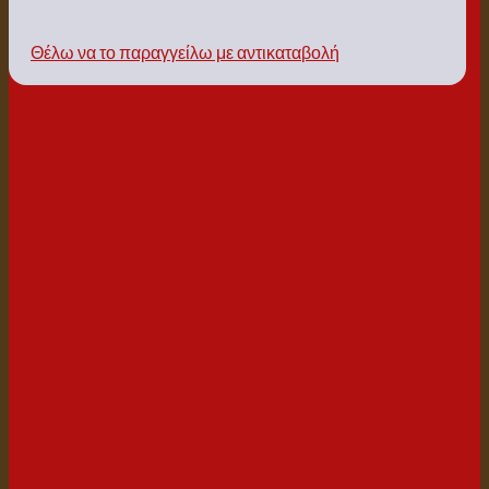
Θέλω να το παραγγείλω με αντικαταβολή