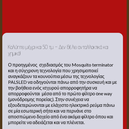
Καλύπτει μέχρι και 50 τμ – Δεν θέλει ανταλλακτικά και
χημικά!
Ο προηγμένος σχεδιασμός του Mosquito terminator
και η σύγχρονη τεχνολογία που χρησιμοποιεί
αναγκάζουν τα κουνούπια μέσω της τεχνολογίας
PALSLED να οδηγούνται πάνω από την συσκευή και με
την βοήθεια ενός ισχυρού απορροφητήρα να
απορροφούνται μέσα από το πρώτο φίλτρο οne way
(μονόδρομης πορείας). Στην συνέχεια να
εξουδετερώνονται με ελάχιστο ηλεκτρικό ρεύμα πάνω
σε μία εσωτερική σήτα και να περνάνε στο
αποσπώμενο δοχείο από ένα ακόμα φίλτρο όπου και
μπορείτε να αδειάζεται και να πλένεται.