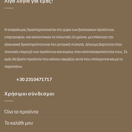
Λίγα λόγια για εμάς!
Η εταιρεία μας δραστηριοποιείται στο χώρο των βιολογικών προϊόντων,
υπερτροφών, και καλλυντικών τα τελευταία 20 χρόνια, με επίκεντρο την
εξαγωγική δραστηριότητα και την χοντρική πώληση. Δίνουμε βαρύτητα στην
ποιοτική υπεροχή των προϊόντων και κυρίως στην αποτελεσματικότητα τους. Σε
εμάς θα βρείτε προϊόντα που κάνουν ακριβώς αυτά που υπόσχονται και με το
παραπάνω.
+30 2310471717
Χρήσιμοι σύνδεσμοι
Όλα τα προϊόντα
Το καλάθι μου