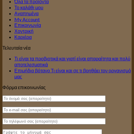
Όλα τα προϊόντα
Το καλάθι μου
Αγαπημένα
My Account
Επικοινωνία
Χοντρική
Καριέρα
Τελευταία νέα
Τι είναι τα προβιοτικά και γιατί είναι απαραίτητα και πολύ
αποτελεσματικά
Επιμήδιο βότανο Τι είναι και σε τι βοηθάει τον οργανισμό
μας
Φόρμα επικοινωνίας