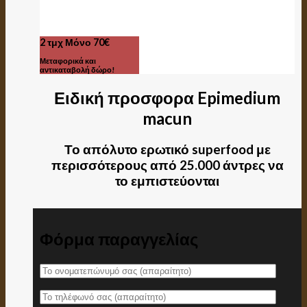
2 τμχ Μόνο 70€
Μεταφορικά και
αντικαταβολή δώρο!
Ειδική προσφορα Epimedium
macun
Το απόλυτο ερωτικό superfood με
περισσότερους από 25.000 άντρες να
το εμπιστεύονται
Φόρμα παραγγελίας