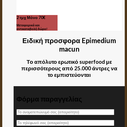
2 τμχ Μόνο 70€
Μεταφορικά και
αντικαταβολή δώρο!
Ειδική προσφορα Epimedium
macun
Το απόλυτο ερωτικό superfood με
περισσότερους από 25.000 άντρες να
το εμπιστεύονται
Φόρμα παραγγελίας