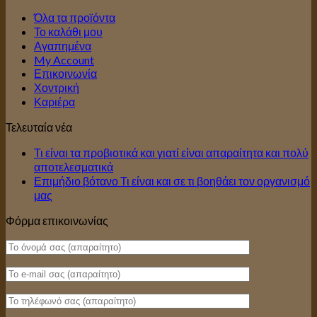
Όλα τα προϊόντα
Το καλάθι μου
Αγαπημένα
My Account
Επικοινωνία
Χοντρική
Καριέρα
Τελευταία νέα
Τι είναι τα προβιοτικά και γιατί είναι απαραίτητα και πολύ
αποτελεσματικά
Επιμήδιο βότανο Τι είναι και σε τι βοηθάει τον οργανισμό
μας
Φόρμα επικοινωνίας