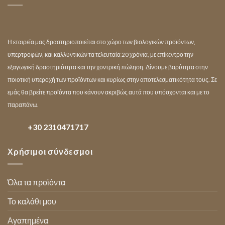
Η εταιρεία μας δραστηριοποιείται στο χώρο των βιολογικών προϊόντων,
υπερτροφών, και καλλυντικών τα τελευταία 20 χρόνια, με επίκεντρο την
εξαγωγική δραστηριότητα και την χοντρική πώληση. Δίνουμε βαρύτητα στην
ποιοτική υπεροχή των προϊόντων και κυρίως στην αποτελεσματικότητα τους. Σε
εμάς θα βρείτε προϊόντα που κάνουν ακριβώς αυτά που υπόσχονται και με το
παραπάνω.
+30 2310471717
Χρήσιμοι σύνδεσμοι
Όλα τα προϊόντα
Το καλάθι μου
Αγαπημένα