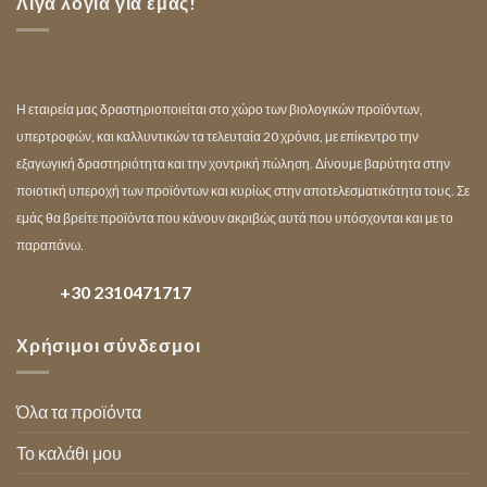
Λίγα λόγια για εμάς!
Η εταιρεία μας δραστηριοποιείται στο χώρο των βιολογικών προϊόντων,
υπερτροφών, και καλλυντικών τα τελευταία 20 χρόνια, με επίκεντρο την
εξαγωγική δραστηριότητα και την χοντρική πώληση. Δίνουμε βαρύτητα στην
ποιοτική υπεροχή των προϊόντων και κυρίως στην αποτελεσματικότητα τους. Σε
εμάς θα βρείτε προϊόντα που κάνουν ακριβώς αυτά που υπόσχονται και με το
παραπάνω.
+30 2310471717
Χρήσιμοι σύνδεσμοι
Όλα τα προϊόντα
Το καλάθι μου