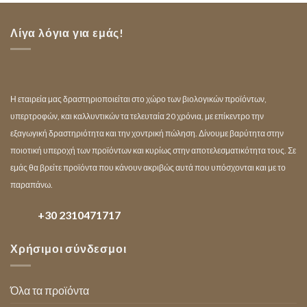
Λίγα λόγια για εμάς!
Η εταιρεία μας δραστηριοποιείται στο χώρο των βιολογικών προϊόντων,
υπερτροφών, και καλλυντικών τα τελευταία 20 χρόνια, με επίκεντρο την
εξαγωγική δραστηριότητα και την χοντρική πώληση. Δίνουμε βαρύτητα στην
ποιοτική υπεροχή των προϊόντων και κυρίως στην αποτελεσματικότητα τους. Σε
εμάς θα βρείτε προϊόντα που κάνουν ακριβώς αυτά που υπόσχονται και με το
παραπάνω.
+30 2310471717
Χρήσιμοι σύνδεσμοι
Όλα τα προϊόντα