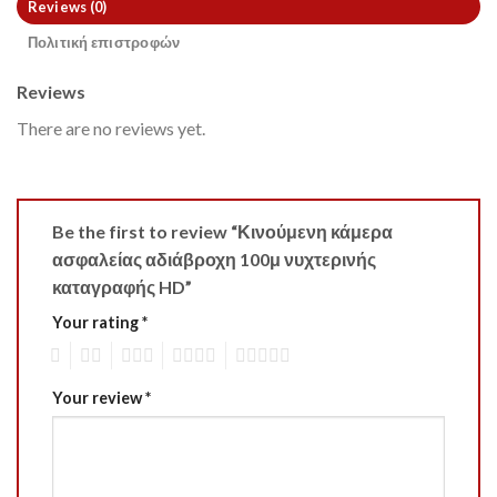
Reviews (0)
Πολιτική επιστροφών
Reviews
There are no reviews yet.
Be the first to review “Κινούμενη κάμερα
ασφαλείας αδιάβροχη 100μ νυχτερινής
καταγραφής HD”
Your rating
*
1
2
3
4
5
Your review
*