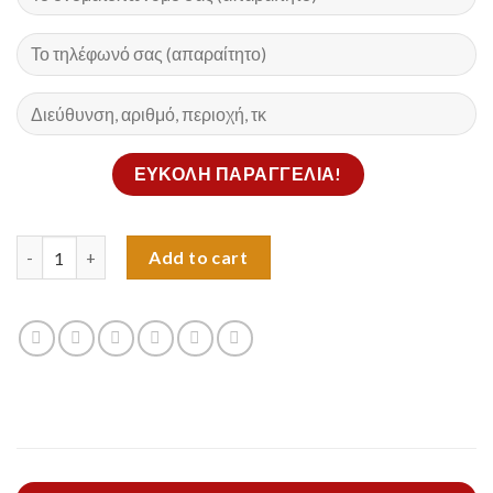
Κινούμενη κάμερα ασφαλείας αδιάβροχη 100μ νυχτερινής κατα
Add to cart