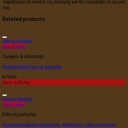
παραδώσει το πακέτο της αλλαγής και θα παραλάβει το αρχικό
σας.
Related products
Add to Wishlist
Quick View
Gadgets & αξεσουάρ
Αντικλεπτικό Gps car tracking
€
79.00
Δείτε το βίντεο
Add to Wishlist
Quick View
Είδη τεχνολογίας
Κινούμενη κάμερα ασφαλείας αδιάβροχη 100μ νυχτερινής