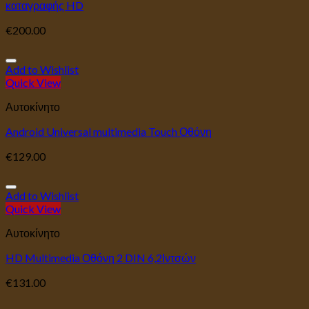
καταγραφής HD
€
200.00
Add to Wishlist
Quick View
Αυτοκίνητο
Android Universal multimedia Touch Οθόνη
€
129.00
Add to Wishlist
Quick View
Αυτοκίνητο
HD Multimedia Οθόνη 2 DIN 6,2Ιντσών
€
131.00