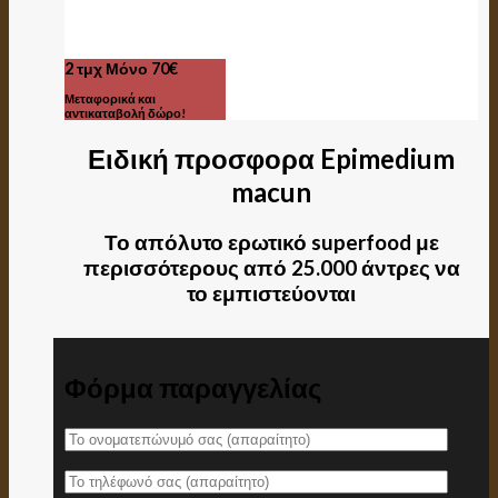
2 τμχ Μόνο 70€
Μεταφορικά και
αντικαταβολή δώρο!
Ειδική προσφορα Epimedium
macun
Το απόλυτο ερωτικό superfood με
περισσότερους από 25.000 άντρες να
το εμπιστεύονται
Φόρμα παραγγελίας