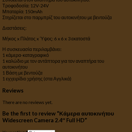
Τροφοδοσία: 12V-24V
Μπαταρία: 150mAh
Στηρίζεται στο παρμπρίζ του αυτοκινήτου με βεντούζα
Διαστάσεις:
Μήκος x Πλάτος x Ύψος: 6 x 6 x 3 εκατοστά
Η συσκευασία περιλαμβάνει:
1 κάμερα-καταγραφικό
1 καλώδιο με τον αντάπτορα για τον αναπτήρα του
αυτοκινήτου
1 Βάση με βεντούζα
1 εγχειρίδιο χρήσης (στα Αγγλικά)
Reviews
There are no reviews yet.
Be the first to review “Κάμερα αυτοκινήτου
Widescreen Camera 2.4″ Full HD”