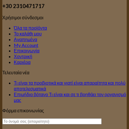
+30 2310471717
Χρήσιμοι σύνδεσμοι
Όλα τα προϊόντα
Το καλάθι μου
Αγαπημένα
My Account
Επικοινωνία
Χοντρική
Καριέρα
Τελευταία νέα
Τι είναι τα προβιοτικά και γιατί είναι απαραίτητα και πολύ
αποτελεσματικά
Επιμήδιο βότανο Τι είναι και σε τι βοηθάει τον οργανισμό
μας
Φόρμα επικοινωνίας