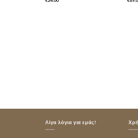
€
24.00
€
69.
Λίγα λόγια για εμάς!
Χρή