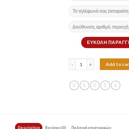
Ηλιακός προβολέας με τηλεχει
Add to ca
Description
Reviews (0)
Πολιτική επιστροφών