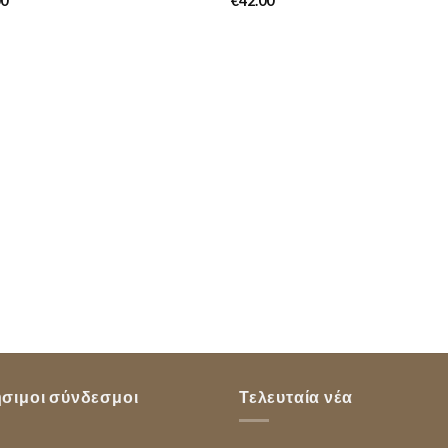
00
€
42.00
σιμοι σύνδεσμοι
Τελευταία νέα