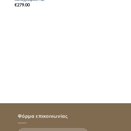
€
279.00
€
59.00
Φόρμα επικοινωνίας