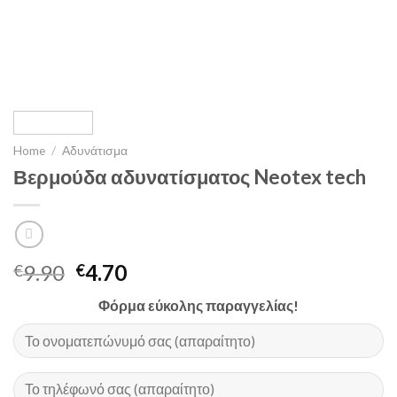
Home
/
Αδυνάτισμα
Βερμούδα αδυνατίσματος Neotex tech
9.90
4.70
€
€
Φόρμα εύκολης παραγγελίας!