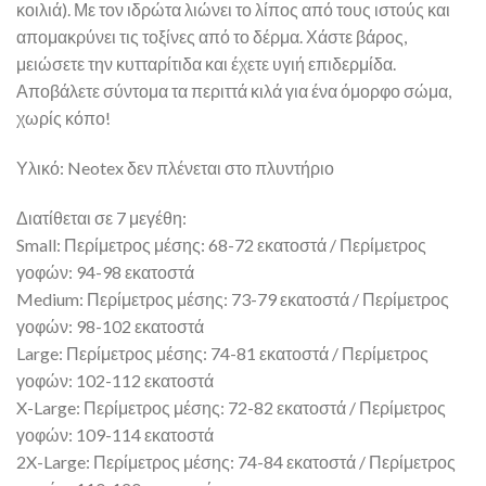
κοιλιά). Με τον ιδρώτα λιώνει το λίπος από τους ιστούς και
απομακρύνει τις τοξίνες από το δέρμα. Χάστε βάρος,
μειώσετε την κυτταρίτιδα και έχετε υγιή επιδερμίδα.
Αποβάλετε σύντομα τα περιττά κιλά για ένα όμορφο σώμα,
χωρίς κόπο!
Υλικό: Neotex δεν πλένεται στο πλυντήριο
Διατίθεται σε 7 μεγέθη:
Small: Περίμετρος μέσης: 68-72 εκατοστά / Περίμετρος
γοφών: 94-98 εκατοστά
Medium: Περίμετρος μέσης: 73-79 εκατοστά / Περίμετρος
γοφών: 98-102 εκατοστά
Large: Περίμετρος μέσης: 74-81 εκατοστά / Περίμετρος
γοφών: 102-112 εκατοστά
X-Large: Περίμετρος μέσης: 72-82 εκατοστά / Περίμετρος
γοφών: 109-114 εκατοστά
2X-Large: Περίμετρος μέσης: 74-84 εκατοστά / Περίμετρος