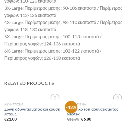
γοφών: 110-120 εκατοστά
3X-Large: Περίμετρος μέσης: 90-106 εκατοστά / Περίμετρος
γοφών: 112-126 εκατοστά
4X-Large: Περίμετρος μέσης: 98-110 εκατοστά / Περίμετρος
γοφών: 118-130 εκατοστά
5X-Large: Περίμετρος μέσης: 100-113 εκατοστά /
Περίμετρος γοφών: 124-136 εκατοστά
6X-Large: Περίμετρος μέσης: 102-122 εκατοστά /
Περίμετρος γοφών: 126-138 εκατοστά
RELATED PRODUCTS
ΑΔΥΝΆΤΙΣΜΑ
ΑΔΥΝΆΤΙΣΜΑ
-43%
Add to
Add to
Ζώνη αδυνατίσματος και καύση
Αθλητικό τοπ αδυνατίσματος
Wishlist
Wishlist
λίπους
Neotex
€
21.00
€
11.90
€
6.80