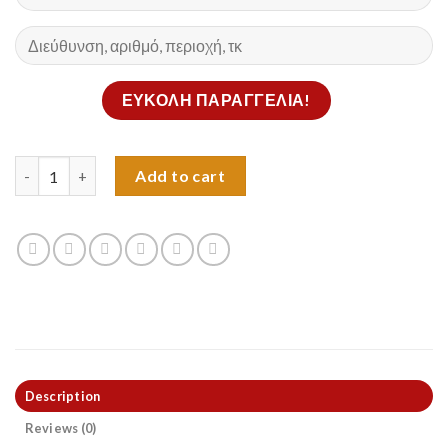
Βερμούδα αδυνατίσματος Neotex tech quantity
Add to cart
Description
Reviews (0)