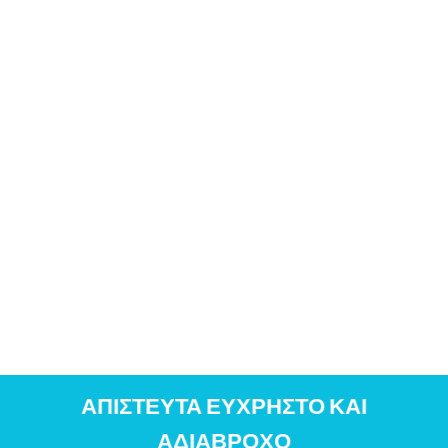
ΑΠΙΣΤΕΥΤΑ ΕΥΧΡΗΣΤΟ ΚΑΙ
ΑΔΙΑΒΡΟΧΟ