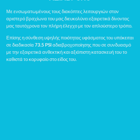
Με ενσωματωμένους τους διακόπτες λειτουργιών στον
αριστερό βραχίωνα του μας διευκολύνει εξαιρετικά δίνοντας
μας ταυτόχρονα τον πλήρη έλεγχο με τον απλούστερο τρόπο.
Επίσης η σύνθεση υψηλής ποιότητας υφάσματος του υπόκειται
σε διαδικασία
73.5 PSI
αδιαβροχοποίησης που σε συνδυασμό
με την εξαιρετικά ανθεκτική και αξιόπιστη κατασκευή του το
καθιστά το κορυφαίο στο είδος του.