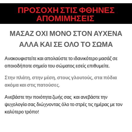
ΠΡΟΣΟΧΗ ΣΤΙΣ ΦΘΗΝΕΣ
ΑΠΟΜΙΜΗΣΕΙΣ
ΜΑΣΑΖ ΟΧΙ ΜΟΝΟ ΣΤΟΝ ΑΥΧΕΝΑ
ΑΛΛΑ ΚΑΙ ΣΕ ΟΛΟ ΤΟ ΣΩΜΑ
Ανακουφιστείτε και απολαύστε το ιδανικότερο μασάζ σε
οποιοδήποτε σημείο του σώματος εσείς επιθυμείτε.
Στην πλάτη, στην μέση, στους γλουτούς, στα πόδια
ακόμα και στις πατούσες.
Ανεβάστε την ποιότητα ζωής σας και ανεβάστε την
ψυχολογία σας διώχνοντας όλο το στρές τις ημέρας με τον
καλύτερο τρόπο!