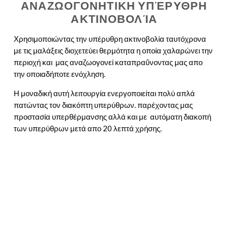
ΑΝΑΖΩΟΓΟΝΗΤΙΚΗ ΥΠΈΡΥΘΡΗ
ΑΚΤΙΝΟΒΟΛΊΑ
Χρησιμοποιώντας την υπέρυθρη ακτινοβολία ταυτόχρονα
με τις μαλάξεις διοχετεύει θερμότητα η οποία χαλαρώνει την
περιοχή και μας αναζωογονεί καταπραΰνοντας μας απο
την οποιαδήποτε ενόχληση.
Η μοναδική αυτή λειτουργία ενεργοποιείται πολύ απλά
πατώντας τον διακόπτη υπερύθρων. παρέχοντας μας
προστασία υπερθέρμανσης αλλά και με αυτόματη διακοπή
των υπερύθρων μετά απο 20 λεπτά χρήσης.