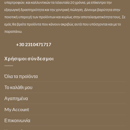
υπερτροφών, και καλλυντικών τα τελευταία 20 χρόνια, με επίκεντρο την
εξαγωγική δραστηριότητα και την χοντρική πώληση. Δίνουμε βαρύτητα στην
ποιοτική υπεροχή των προϊόντων και κυρίως στην αποτελεσματικότητα τους. Σε
εμάς θα βρείτε προϊόντα που κάνουν ακριβώς αυτά που υπόσχονται και με το
παραπάνω.
+30 2310471717
Χρήσιμοι σύνδεσμοι
Όλα τα προϊόντα
Το καλάθι μου
Αγαπημένα
My Account
Επικοινωνία