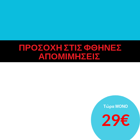
ΠΡΟΣΟΧΗ ΣΤΙΣ ΦΘΗΝΕΣ
ΑΠΟΜΙΜΗΣΕΙΣ
Τώρα ΜΟΝΟ
29€