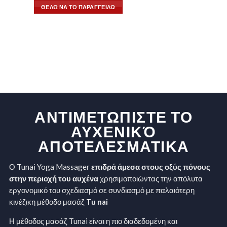
ΘΕΛΩ ΝΑ ΤΟ ΠΑΡΑΓΓΕΙΛΩ
ΑΝΤΙΜΕΤΩΠΙΣΤΕ ΤΟ
ΑΥΧΕΝΙΚΌ
ΑΠΟΤΕΛΕΣΜΑΤΙΚΑ
Ο Tunai Yoga Massager
επιδρά άμεσα στους οξύς πόνους
στην περιοχή του αυχένα
χρησιμοποιώντας την απόλυτα
εργονομικό του σχεδιασμό σε συνδιασμό με παλαιότερη
κινέζικη μέθοδο μασάζ
Tu nai
Η μέθοδος μασάζ Tunai είναι η πιο διαδεδομένη και