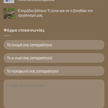
Επιμήδιο βότανο Τι είναι και σε τι βοηθάει τον
οργανισμό μας
Φόρμα επικοινωνίας