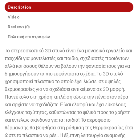
Description
Video
Reviews (0)
Πολιτική επιστροφών
Το στερεοσκοπικό 3D στυλό είναι ένα μοναδικό εργαλείο και
παιχνίδι για μοντελιστές και παιδιά, σχεδιαστές προιόντων
αλλά και όσους θέλουν να βάλουν την φαντασία τους για να
δημιουργήσουν τα πιο ευφάνταστα σχέδια. Το 3D στυλό
χρησιμοποιεί πλαστικό το οποίο έχει λιώσει σε υψηλές
θερμοκρασίες για να σχεδιάσει αντικείμενα σε 3D μορφή.
Πανεύκολο στη χρήση, απλά σηκώστε την πένα στον αέρα
και αρχίστε να σχεδιάζετε. Είναι ελαφρύ και έχει εύκολους
ελέγχους ταχύτητας, καθιστώντας το φιλικό προς το χρήστη
και εντελώς ακίνδυνο για τα παιδιά! Το ακροφύσιο
θέρμανσης θα βοηθήσει στη ρύθμιση της θερμοκρασίας έτσι
ώστε το πλαστικό να ρέει. Η έξυπνη λειτουργία αναμονής