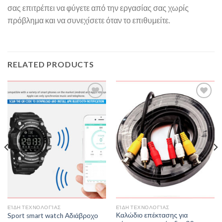
σας επιτρέπει να φύγετε από την εργασίας σας χωρίς
πρόβλημα και να συνεχίσετε όταν το επιθυμείτε.
RELATED PRODUCTS
Add to
Add to
Wishlist
Wishlist
ΕΊΔΗ ΤΕΧΝΟΛΟΓΊΑΣ
ΕΊΔΗ ΤΕΧΝΟΛΟΓΊΑΣ
Καλώδιο επέκτασης για
Sport smart watch Αδιάβροχο